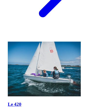
Le 420