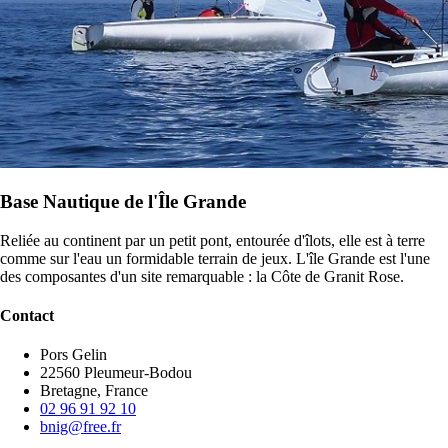
Base Nautique de l'Île Grande
Reliée au continent par un petit pont, entourée d'îlots, elle est à terre
comme sur l'eau un formidable terrain de jeux. L'île Grande est l'une
des composantes d'un site remarquable : la Côte de Granit Rose.
Contact
Pors Gelin
22560 Pleumeur-Bodou
Bretagne, France
02 96 91 92 10
bnig@free.fr