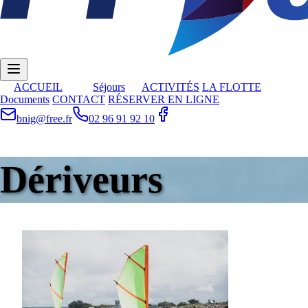
ACCUEIL
Séjours
ACTIVITÉS
LA FLOTTE
Documents
CONTACT
RÉSERVER EN LIGNE
bnig@free.fr
02 96 91 92 10
Dériveurs