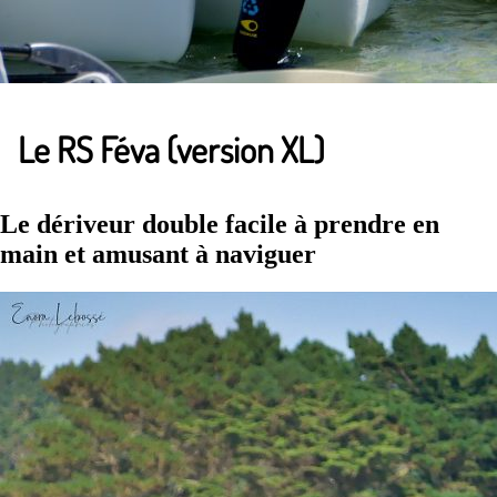
Le RS Féva (version XL)
Le dériveur double facile à prendre en
main et amusant à naviguer