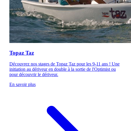
Topaz Taz
Découvrez nos stages de Topaz Taz pour les 9-11 ans ! Une
initiation au dériveur en double à la sortie de l'Optimist ou
pour découvrir le dériveur.
En savoir plus