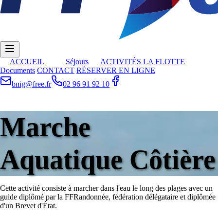
ACCUEIL
Séjours
ACTIVITÉS
LA FLOTTE
Documents
CONTACT
RÉSERVER EN LIGNE
bnig@free.fr
02 96 91 92 10
Marche
Aquatique Côtière
Cette activité consiste à marcher dans l'eau le long des plages avec un
guide diplômé par la FFRandonnée, fédération délégataire et diplômée
d'un Brevet d'État.