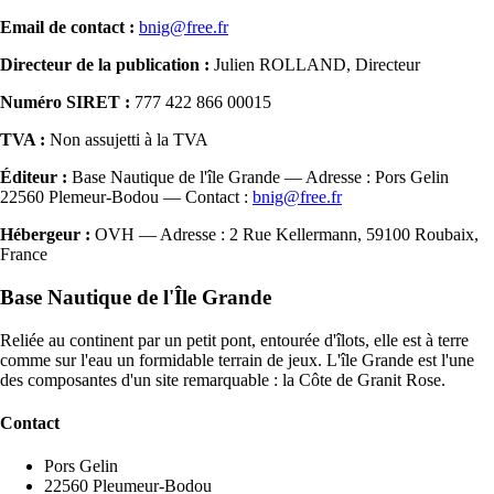
Email de contact :
bnig@free.fr
Directeur de la publication :
Julien ROLLAND, Directeur
Numéro SIRET :
777 422 866 00015
TVA :
Non assujetti à la TVA
Éditeur :
Base Nautique de l'île Grande — Adresse : Pors Gelin
22560 Plemeur-Bodou — Contact :
bnig@free.fr
Hébergeur :
OVH — Adresse : 2 Rue Kellermann, 59100 Roubaix,
France
Base Nautique de l'Île Grande
Reliée au continent par un petit pont, entourée d'îlots, elle est à terre
comme sur l'eau un formidable terrain de jeux. L'île Grande est l'une
des composantes d'un site remarquable : la Côte de Granit Rose.
Contact
Pors Gelin
22560 Pleumeur-Bodou