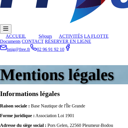
ACCUEIL
Séjours
ACTIVITÉS
LA FLOTTE
Documents
CONTACT
RÉSERVER EN LIGNE
bnig@free.fr
02 96 91 92 10
Mentions légales
Informations légales
Raison sociale :
Base Nautique de l'Île Grande
Forme juridique :
Association Loi 1901
Adresse du siège social :
Pors Gelen, 22560 Pleumeur-Bodou